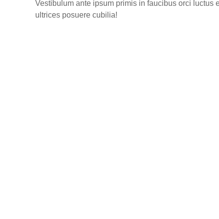
Vestibulum ante ipsum primis in faucibus orci luctus e
ultrices posuere cubilia!