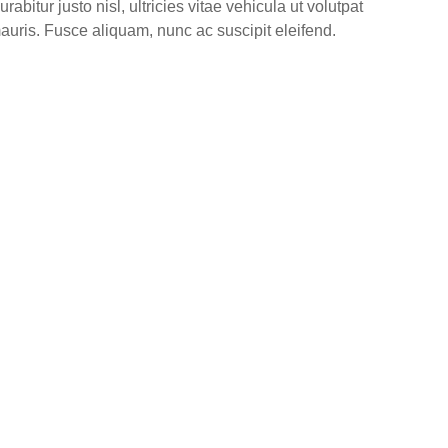
urabitur justo nisl, ultricies vitae vehicula ut volutpat
auris. Fusce aliquam, nunc ac suscipit eleifend.