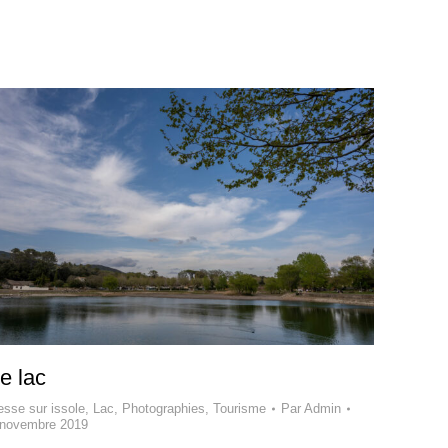
e lac
esse sur issole
,
Lac
,
Photographies
,
Tourisme
Par
Admin
 novembre 2019