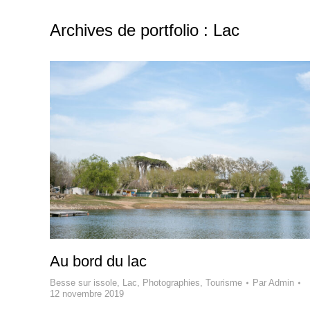
Archives de portfolio :
Lac
Au bord du lac
Besse sur issole
,
Lac
,
Photographies
,
Tourisme
Par
Admin
12 novembre 2019